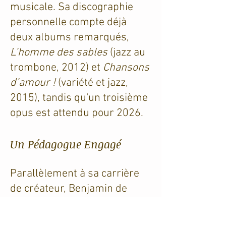
musicale. Sa discographie
personnelle compte déjà
deux albums remarqués,
L’homme des sables
(jazz au
trombone, 2012) et
Chansons
d’amour !
(variété et jazz,
2015), tandis qu'un troisième
opus est attendu pour 2026.
Un Pédagogue Engagé
Parallèlement à sa carrière
de créateur, Benjamin de
Roubaix est un enseignant
dévoué. Fort d'une expérience